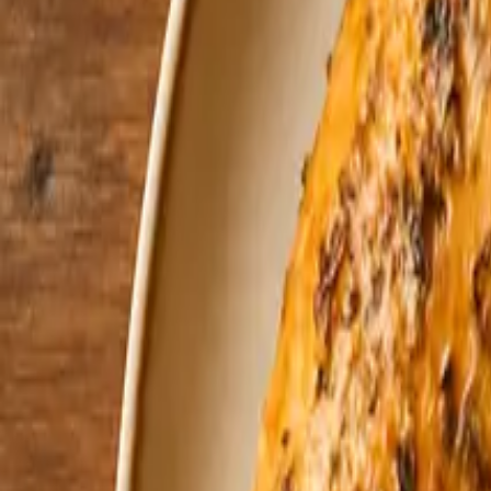
Opskrifter