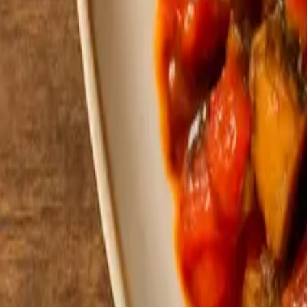
Aftensmad