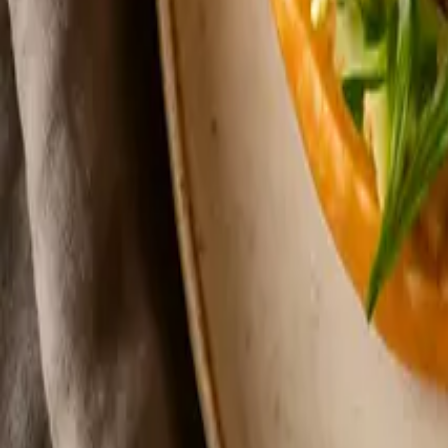
Aftensmad