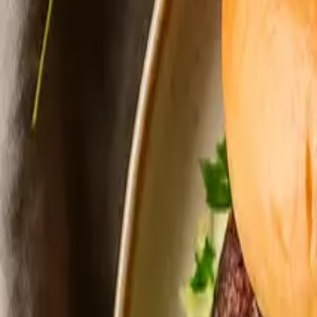
Opskrifter