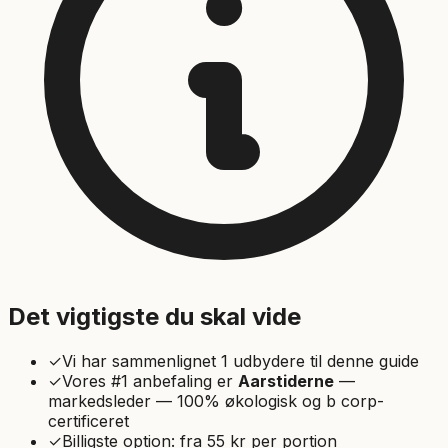
Det vigtigste du skal vide
✓
Vi har sammenlignet
1
udbydere til denne guide
✓
Vores #1 anbefaling er
Aarstiderne
—
markedsleder — 100% økologisk og b corp-
certificeret
✓
Billigste option: fra
55
kr per portion