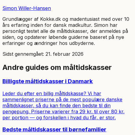
Simon Willer-Hansen
Grundlægger af Kokke.dk og madentusiast med over 10
års erfaring inden for dansk madkultur. Simon har
personligt testet alle de måltidskasser, der anmeldes på
siden, og opdaterer løbende guiderne baseret på nye
erfaringer og ændringer hos udbyderne.
Sidst gennemgået:
21. februar 2026
Andre guides om måltidskasser
Billigste måltidskasser i Danmark
Leder du efter en billig måltidskasse? Vi har
sammenlignet priserne på de mest populære danske
måltidskasser, så du kan finde den bedste til din
pengepung. Priserne varierer fra 29 kr. til over 80 kr.
per portion — og forskellen i hvad du får, er stor.
Bedste måltidskasser til børnefamilier