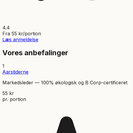
4.4
Fra
55
kr/portion
Læs anmeldelse
Vores anbefalinger
1
Aarstiderne
Markedsleder — 100% økologisk og B Corp-certificeret
55
kr
pr. portion