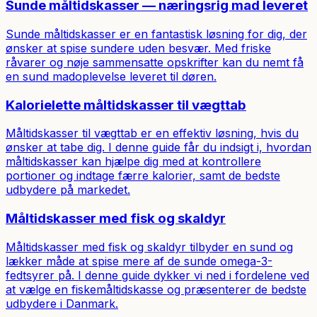
Sunde måltidskasser — næringsrig mad leveret
Sunde måltidskasser er en fantastisk løsning for dig, der
ønsker at spise sundere uden besvær. Med friske
råvarer og nøje sammensatte opskrifter kan du nemt få
en sund madoplevelse leveret til døren.
Kalorielette måltidskasser til vægttab
Måltidskasser til vægttab er en effektiv løsning, hvis du
ønsker at tabe dig. I denne guide får du indsigt i, hvordan
måltidskasser kan hjælpe dig med at kontrollere
portioner og indtage færre kalorier, samt de bedste
udbydere på markedet.
Måltidskasser med fisk og skaldyr
Måltidskasser med fisk og skaldyr tilbyder en sund og
lækker måde at spise mere af de sunde omega-3-
fedtsyrer på. I denne guide dykker vi ned i fordelene ved
at vælge en fiskemåltidskasse og præsenterer de bedste
udbydere i Danmark.