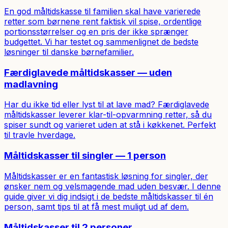
En god måltidskasse til familien skal have varierede
retter som børnene rent faktisk vil spise, ordentlige
portionsstørrelser og en pris der ikke sprænger
budgettet. Vi har testet og sammenlignet de bedste
løsninger til danske børnefamilier.
Færdiglavede måltidskasser — uden
madlavning
Har du ikke tid eller lyst til at lave mad? Færdiglavede
måltidskasser leverer klar-til-opvarmning retter, så du
spiser sundt og varieret uden at stå i køkkenet. Perfekt
til travle hverdage.
Måltidskasser til singler — 1 person
Måltidskasser er en fantastisk løsning for singler, der
ønsker nem og velsmagende mad uden besvær. I denne
guide giver vi dig indsigt i de bedste måltidskasser til én
person, samt tips til at få mest muligt ud af dem.
Måltidskasser til 2 personer