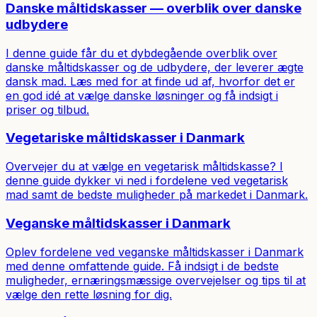
Danske måltidskasser — overblik over danske
udbydere
I denne guide får du et dybdegående overblik over
danske måltidskasser og de udbydere, der leverer ægte
dansk mad. Læs med for at finde ud af, hvorfor det er
en god idé at vælge danske løsninger og få indsigt i
priser og tilbud.
Vegetariske måltidskasser i Danmark
Overvejer du at vælge en vegetarisk måltidskasse? I
denne guide dykker vi ned i fordelene ved vegetarisk
mad samt de bedste muligheder på markedet i Danmark.
Veganske måltidskasser i Danmark
Oplev fordelene ved veganske måltidskasser i Danmark
med denne omfattende guide. Få indsigt i de bedste
muligheder, ernæringsmæssige overvejelser og tips til at
vælge den rette løsning for dig.