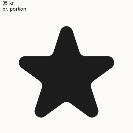
35
kr
pr. portion