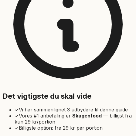
Det vigtigste du skal vide
✓
Vi har sammenlignet
3
udbydere til denne guide
✓
Vores #1 anbefaling er
Skagenfood
—
billigst fra
kun 29 kr/portion
✓
Billigste option: fra
29
kr per portion