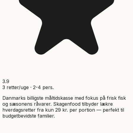
3.9
3
retter/uge ·
2
-
4
pers.
Danmarks billigste måltidskasse med fokus på frisk fisk
og sæsonens råvarer. Skagenfood tilbyder lækre
hverdagsretter fra kun 29 kr. per portion — perfekt til
budgetbevidste familier.