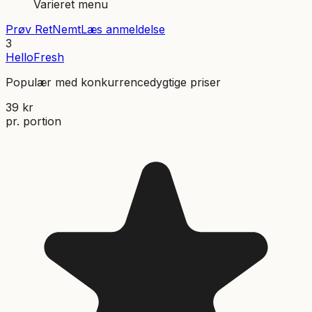
Varieret menu
Prøv
RetNemt
Læs anmeldelse
3
HelloFresh
Populær med konkurrencedygtige priser
39
kr
pr. portion