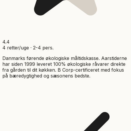
4.4
4
retter/uge ·
2
-
4
pers.
Danmarks førende økologiske måltidskasse. Aarstiderne
har siden 1999 leveret 100% økologiske råvarer direkte
fra gården til dit køkken. B Corp-certificeret med fokus
på bæredygtighed og sæsonens bedste.