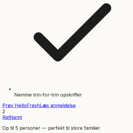
Nemme trin-for-trin opskrifter
Prøv
HelloFresh
Læs anmeldelse
2
RetNemt
Op til 5 personer — perfekt til store familier