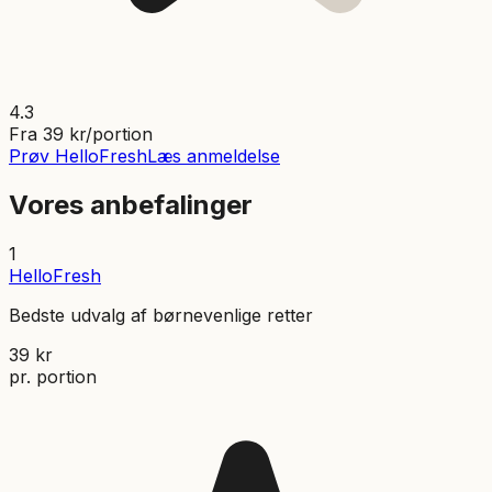
4.3
Fra
39
kr/portion
Prøv
HelloFresh
Læs anmeldelse
Vores anbefalinger
1
HelloFresh
Bedste udvalg af børnevenlige retter
39
kr
pr. portion