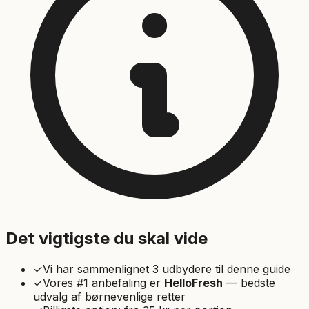
Det vigtigste du skal vide
✓
Vi har sammenlignet
3
udbydere til denne guide
✓
Vores #1 anbefaling er
HelloFresh
—
bedste
udvalg af børnevenlige retter