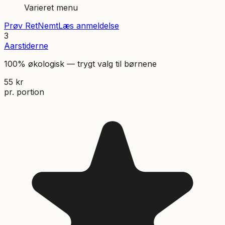
Varieret menu
Prøv
RetNemt
Læs anmeldelse
3
Aarstiderne
100% økologisk — trygt valg til børnene
55
kr
pr. portion