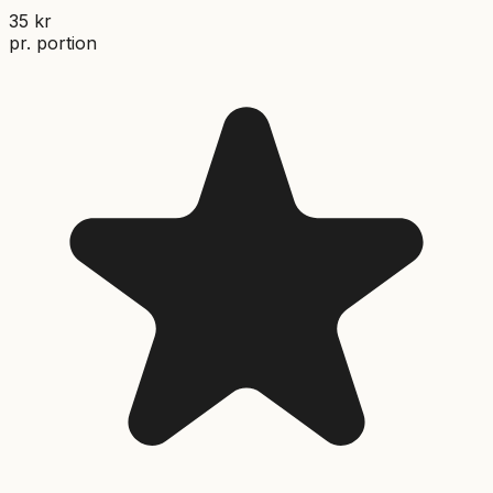
35
kr
pr. portion